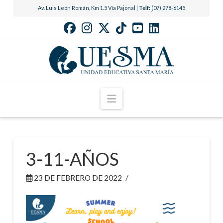
Av. Luis León Román, Km 1.5 Vía Pajonal |
Telf:
(07) 278-6145
Navigation
3-11-AÑOS
23 DE FEBRERO DE 2022