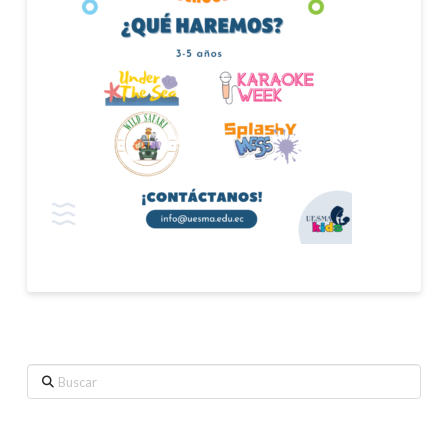
Buscar