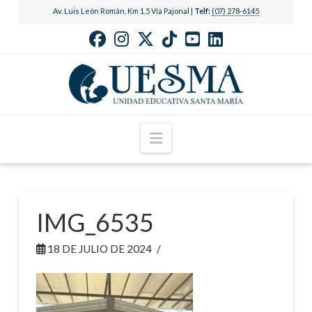
Av. Luis León Román, Km 1.5 Vía Pajonal |
Telf:
(07) 278-6145
Navigation
IMG_6535
18 DE JULIO DE 2024