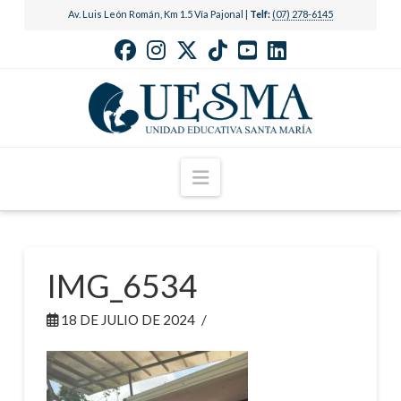
Av. Luis León Román, Km 1.5 Vía Pajonal |
Telf:
(07) 278-6145
Navigation
IMG_6534
18 DE JULIO DE 2024