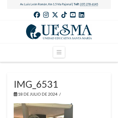
Av. Luis León Román, Km 1.5 Vía Pajonal |
Telf:
(07) 278-6145
Navigation
IMG_6531
18 DE JULIO DE 2024