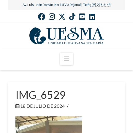
Av. Luis León Román, Km 1.5 Vía Pajonal |
Telf:
(07) 278-6145
Navigation
IMG_6529
18 DE JULIO DE 2024