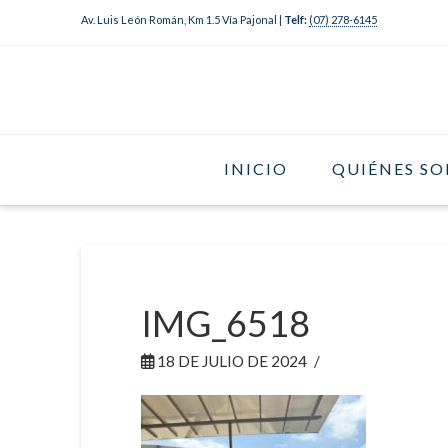
Av. Luis León Román, Km 1.5 Vía Pajonal |
Telf:
(07) 278-6145
INICIO
QUIÉNES S
IMG_6518
18 DE JULIO DE 2024