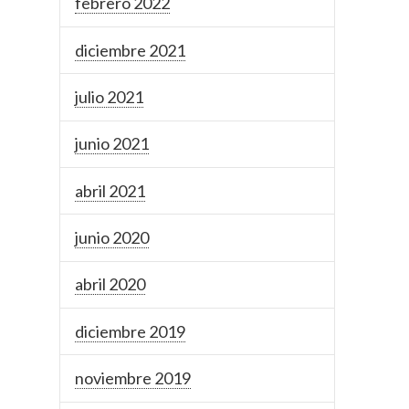
febrero 2022
diciembre 2021
julio 2021
junio 2021
abril 2021
junio 2020
abril 2020
diciembre 2019
noviembre 2019