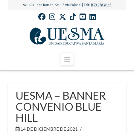
Av. Luis León Román, Km 1.5 Vía Pajonal |
Telf:
(07) 278-6145
Navigation
UESMA – BANNER
CONVENIO BLUE
HILL
14 DE DICIEMBRE DE 2021