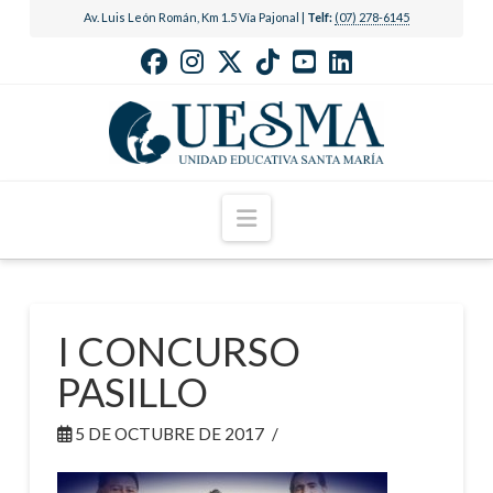
Av. Luis León Román, Km 1.5 Vía Pajonal |
Telf:
(07) 278-6145
Navigation
I CONCURSO
PASILLO
5 DE OCTUBRE DE 2017