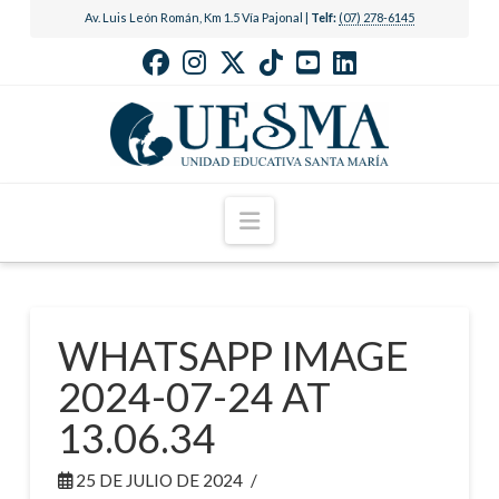
Av. Luis León Román, Km 1.5 Vía Pajonal |
Telf:
(07) 278-6145
Navigation
WHATSAPP IMAGE
2024-07-24 AT
13.06.34
25 DE JULIO DE 2024