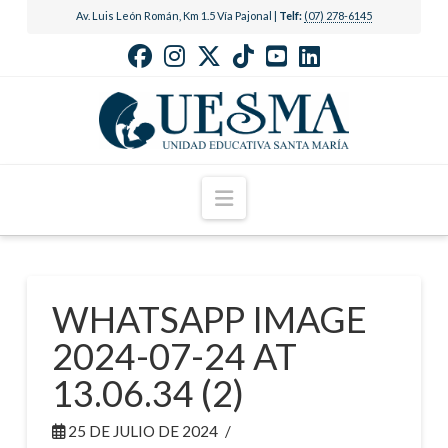
Av. Luis León Román, Km 1.5 Vía Pajonal |
Telf:
(07) 278-6145
Navigation
WHATSAPP IMAGE
2024-07-24 AT
13.06.34 (2)
25 DE JULIO DE 2024