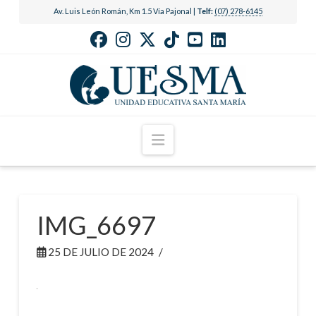
Av. Luis León Román, Km 1.5 Vía Pajonal |
Telf:
(07) 278-6145
Navigation
IMG_6697
25 DE JULIO DE 2024