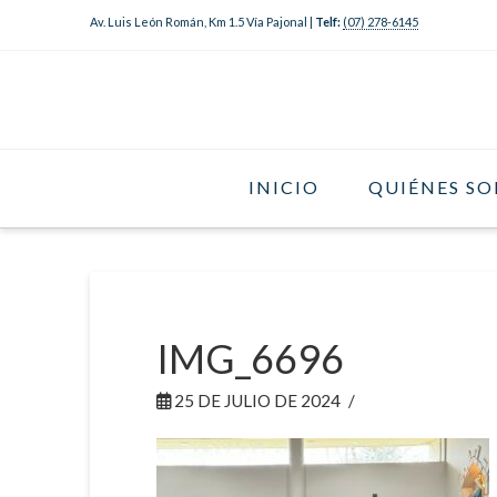
Av. Luis León Román, Km 1.5 Vía Pajonal |
Telf:
(07) 278-6145
INICIO
QUIÉNES S
IMG_6696
25 DE JULIO DE 2024