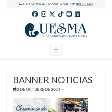
Av. Luis León Román, Km 1.5 Vía Pajonal |
Telf:
(07) 278-6145
Navigation
BANNER NOTICIAS
2 DE OCTUBRE DE 2024