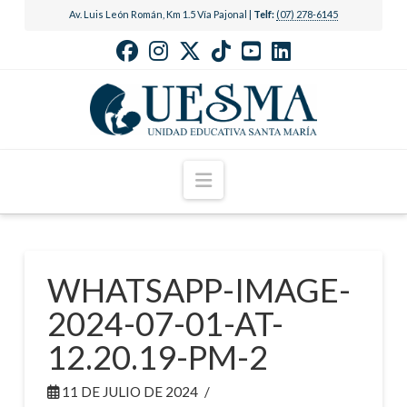
Av. Luis León Román, Km 1.5 Vía Pajonal |
Telf:
(07) 278-6145
Navigation
WHATSAPP-IMAGE-
2024-07-01-AT-
12.20.19-PM-2
11 DE JULIO DE 2024