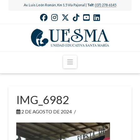
Av. Luis León Román, Km 1.5 Vía Pajonal |
Telf:
(07) 278-6145
Navigation
IMG_6982
2 DE AGOSTO DE 2024