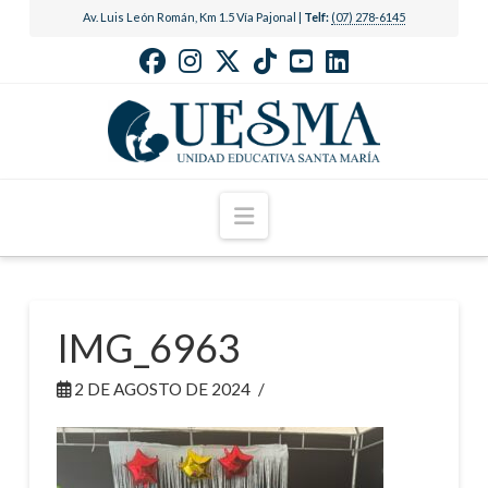
Av. Luis León Román, Km 1.5 Vía Pajonal |
Telf:
(07) 278-6145
Navigation
IMG_6963
2 DE AGOSTO DE 2024