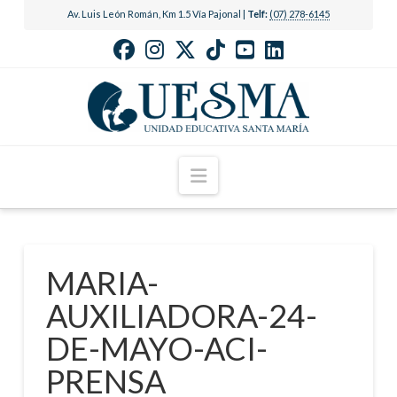
Av. Luis León Román, Km 1.5 Vía Pajonal |
Telf:
(07) 278-6145
Navigation
MARIA-
AUXILIADORA-24-
DE-MAYO-ACI-
PRENSA