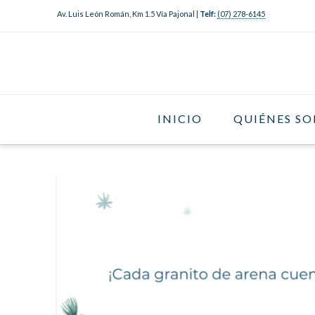
Av. Luis León Román, Km 1.5 Vía Pajonal |
Telf:
(07) 278-6145
INICIO
QUIÉNES S