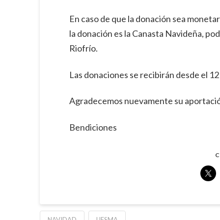
En caso de que la donación sea monetaria
la donación es la Canasta Navideña, po
Riofrío.
Las donaciones se recibirán desde el 12 
Agradecemos nuevamente su aportación 
Bendiciones
C
NAVIDAD
UESMA