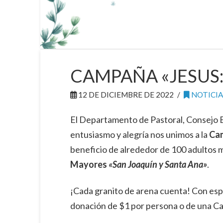
CAMPAÑA «JESUS:
12 DE DICIEMBRE DE 2022
NOTICIA
El Departamento de Pastoral, Consejo E
entusiasmo y alegría nos unimos a la
Ca
beneficio de alrededor de 100 adultos 
Mayores
«San Joaquín y Santa Ana»
.
¡Cada granito de arena cuenta! Con espí
donación de $1 por persona o de una C