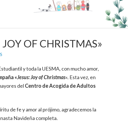
 JOY OF CHRISTMAS»
S
studiantil y toda la UESMA, con mucho amor,
mpaña «
Jesus: Joy of Christmas
«. Esta vez, en
mayores del
Centro de Acogida de Adultos
ritu de fe y amor al prójimo, agradecemos la
anasta Navideña completa.