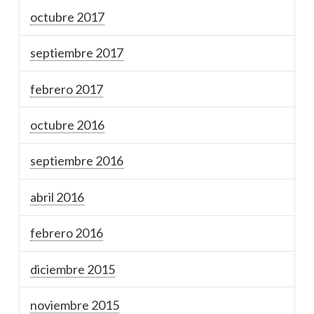
octubre 2017
septiembre 2017
febrero 2017
octubre 2016
septiembre 2016
abril 2016
febrero 2016
diciembre 2015
noviembre 2015