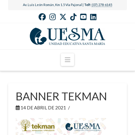
Av. Luis León Román, Km 1.5 Vía Pajonal |
Telf:
(07) 278-6145
Navigation
BANNER TEKMAN
14 DE ABRIL DE 2021