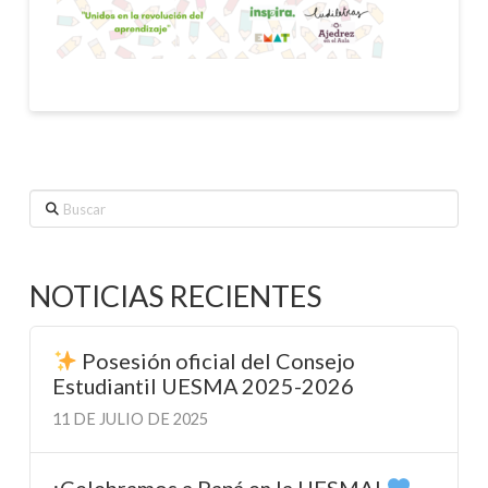
Buscar
NOTICIAS RECIENTES
Posesión oficial del Consejo
Estudiantil UESMA 2025-2026
11 DE JULIO DE 2025
¡Celebramos a Papá en la UESMA!