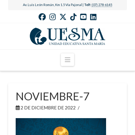
Av. Luis León Román, Km 1.5 Vía Pajonal |
Telf:
(07) 278-6145
Navigation
NOVIEMBRE-7
2 DE DICIEMBRE DE 2022