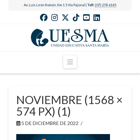
Av. Luis León Román, Km 1.5 Vía Pajonal |
Telf:
(07) 278-6145
Navigation
NOVIEMBRE (1568 ×
574 PX) (1)
5 DE DICIEMBRE DE 2022