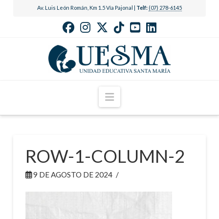
Av. Luis León Román, Km 1.5 Vía Pajonal |
Telf:
(07) 278-6145
Navigation
ROW-1-COLUMN-2
9 DE AGOSTO DE 2024