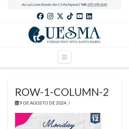
Av. Luis León Román, Km 1.5 Vía Pajonal |
Telf:
(07) 278-6145
Navigation
ROW-1-COLUMN-2
9 DE AGOSTO DE 2024