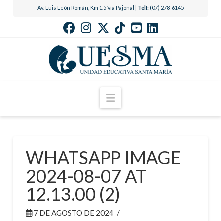
Av. Luis León Román, Km 1.5 Vía Pajonal |
Telf:
(07) 278-6145
Navigation
WHATSAPP IMAGE
2024-08-07 AT
12.13.00 (2)
7 DE AGOSTO DE 2024