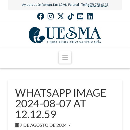
Av. Luis León Román, Km 1.5 Vía Pajonal |
Telf:
(07) 278-6145
Navigation
WHATSAPP IMAGE
2024-08-07 AT
12.12.59
7 DE AGOSTO DE 2024