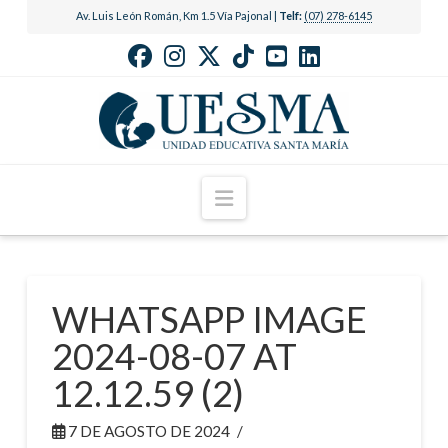
Av. Luis León Román, Km 1.5 Vía Pajonal |
Telf:
(07) 278-6145
Navigation
WHATSAPP IMAGE
2024-08-07 AT
12.12.59 (2)
7 DE AGOSTO DE 2024