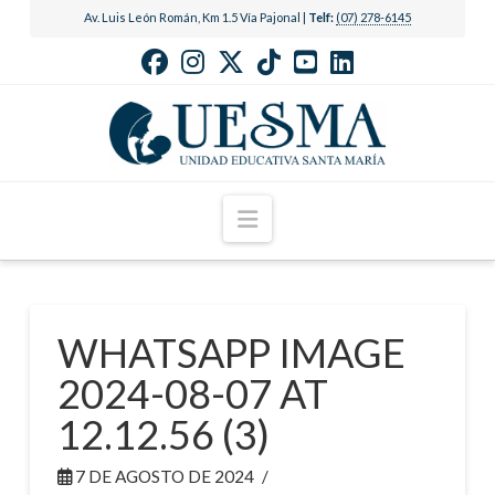
Av. Luis León Román, Km 1.5 Vía Pajonal |
Telf:
(07) 278-6145
Navigation
WHATSAPP IMAGE
2024-08-07 AT
12.12.56 (3)
7 DE AGOSTO DE 2024