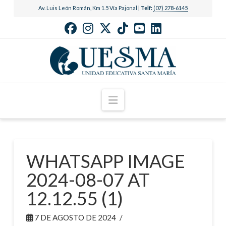
Av. Luis León Román, Km 1.5 Vía Pajonal |
Telf:
(07) 278-6145
Navigation
WHATSAPP IMAGE
2024-08-07 AT
12.12.55 (1)
7 DE AGOSTO DE 2024