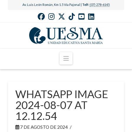
Av. Luis León Román, Km 1.5 Vía Pajonal |
Telf:
(07) 278-6145
Navigation
WHATSAPP IMAGE
2024-08-07 AT
12.12.54
7 DE AGOSTO DE 2024