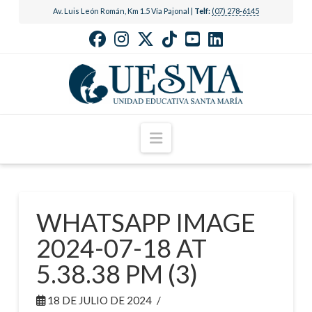
Av. Luis León Román, Km 1.5 Vía Pajonal |
Telf:
(07) 278-6145
Navigation
WHATSAPP IMAGE
2024-07-18 AT
5.38.38 PM (3)
18 DE JULIO DE 2024