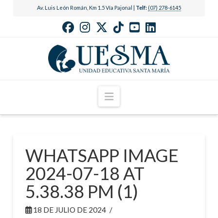
Av. Luis León Román, Km 1.5 Vía Pajonal |
Telf:
(07) 278-6145
Navigation
WHATSAPP IMAGE
2024-07-18 AT
5.38.38 PM (1)
18 DE JULIO DE 2024