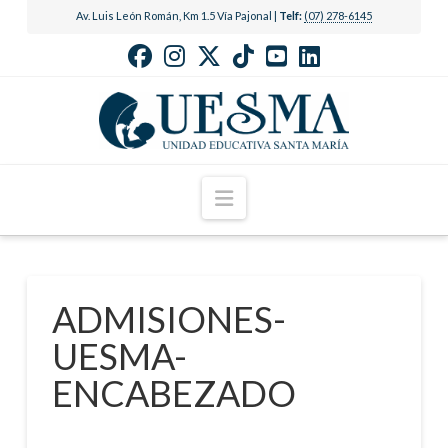
Av. Luis León Román, Km 1.5 Vía Pajonal |
Telf:
(07) 278-6145
Navigation
ADMISIONES-
UESMA-
ENCABEZADO