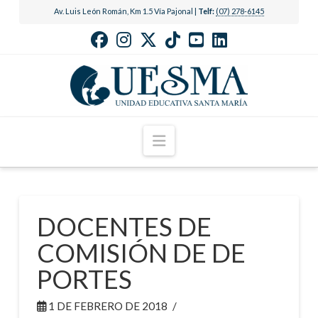
Av. Luis León Román, Km 1.5 Vía Pajonal |
Telf:
(07) 278-6145
Navigation
DOCENTES DE
COMISIÓN DE DE
PORTES
1 DE FEBRERO DE 2018