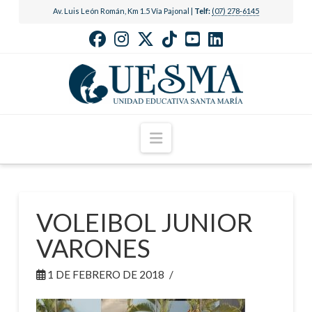
Av. Luis León Román, Km 1.5 Vía Pajonal |
Telf:
(07) 278-6145
Navigation
VOLEIBOL JUNIOR
VARONES
1 DE FEBRERO DE 2018