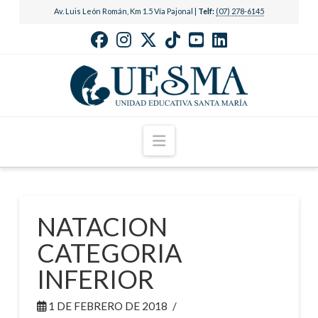
Av. Luis León Román, Km 1.5 Vía Pajonal |
Telf:
(07) 278-6145
Navigation
NATACION
CATEGORIA
INFERIOR
1 DE FEBRERO DE 2018