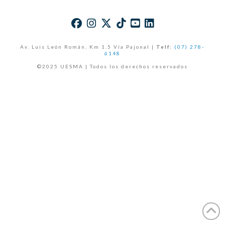
Av. Luis León Román, Km 1.5 Vía Pajonal |
Telf:
(07) 278-
6148
©2025 UESMA | Todos los derechos reservados