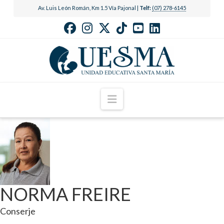
Av. Luis León Román, Km 1.5 Vía Pajonal |
Telf:
(07) 278-6145
Navigation
NORMA FREIRE
Conserje