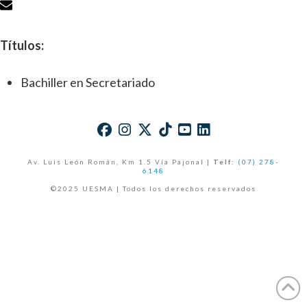
Títulos:
Bachiller en Secretariado
Av. Luis León Román, Km 1.5 Vía Pajonal |
Telf:
(07) 278-
6148
©2025 UESMA | Todos los derechos reservados