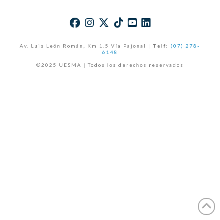
Av. Luis León Román, Km 1.5 Vía Pajonal |
Telf:
(07) 278-
6148
©2025 UESMA | Todos los derechos reservados