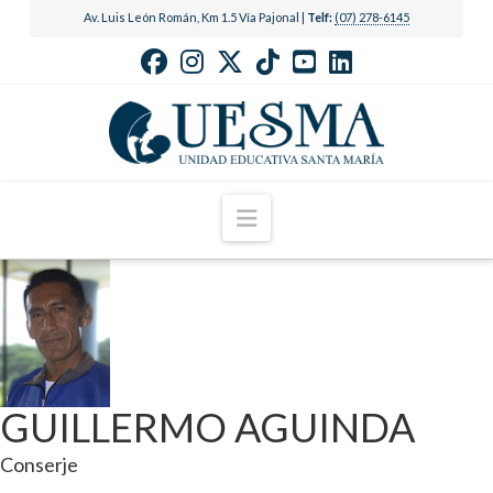
Av. Luis León Román, Km 1.5 Vía Pajonal |
Telf:
(07) 278-6145
Navigation
GUILLERMO AGUINDA
Conserje