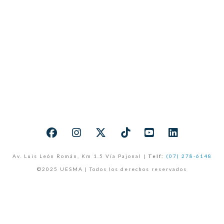
Av. Luis León Román, Km 1.5 Vía Pajonal |
Telf:
(07) 278-6148
©2025 UESMA | Todos los derechos reservados