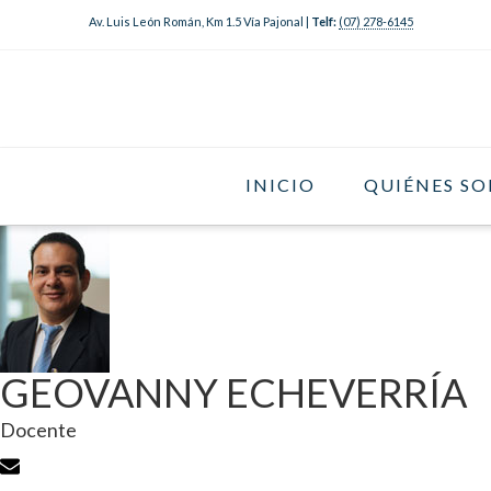
Av. Luis León Román, Km 1.5 Vía Pajonal |
Telf:
(07) 278-6145
INICIO
QUIÉNES S
GEOVANNY ECHEVERRÍA
Docente