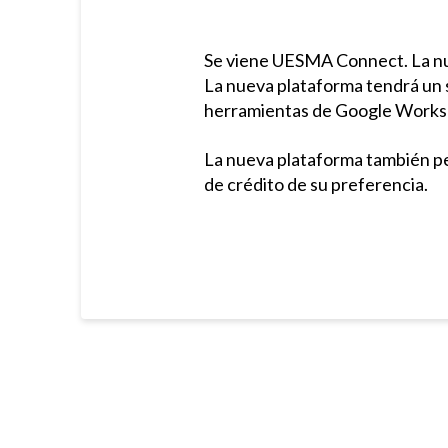
Se viene UESMA Connect. La nue
La nueva plataforma tendrá un 
herramientas de Google Workspa
La nueva plataforma también per
de crédito de su preferencia.