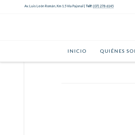
Av. Luis León Román, Km 1.5 Vía Pajonal |
Telf:
(07) 278-6145
INICIO
QUIÉNES S