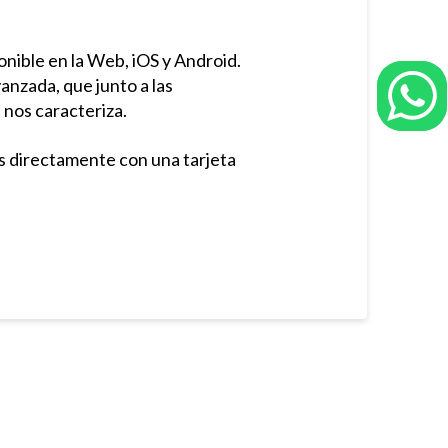
nible en la Web, iOS y Android.
anzada, que junto a las
nos caracteriza.
es directamente con una tarjeta