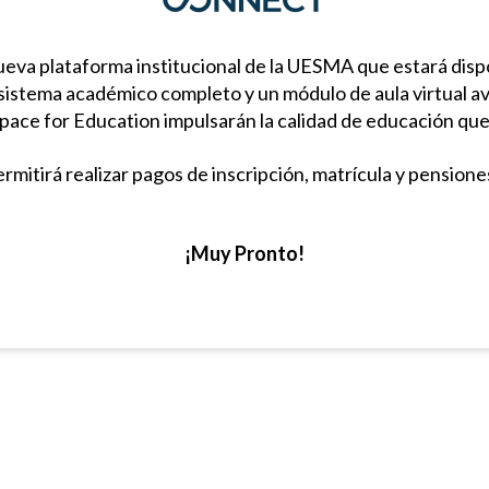
va plataforma institucional de la UESMA que estará dispo
sistema académico completo y un módulo de aula virtual av
ce for Education impulsarán la calidad de educación que 
mitirá realizar pagos de inscripción, matrícula y pension
¡Muy Pronto!